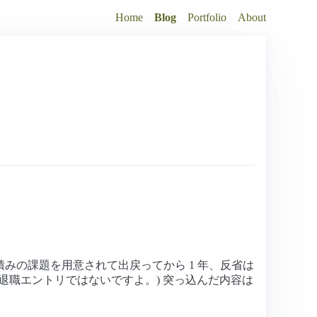
Home
Blog
Portfolio
About
積みの課題を用意されて出戻ってから 1 年、反省は
退職エントリではないですよ。) 突っ込んだ内容は