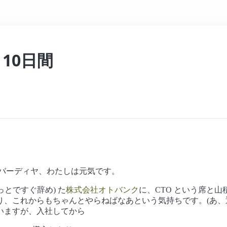
10日間
 バーディヤ、わたしは元気です。
ょっとですぐ辞め) た
株式会社オトバンク
に、CTO という席と山
、これからもちゃんとやらねばなあという気持ちです。(あ、
いますが、入社してから