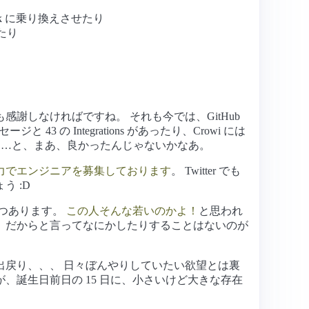
lack に乗り換えさせたり
たり
しなければですね。 それも今では、GitHub
 43 の Integrations があったり、Crowi には
ったり…と、まあ、良かったんじゃないかなあ。
力でエンジニアを募集しております
。 Twitter でも
 :D
つつあります。
この人そんな若いのかよ！
と思われ
、だからと言ってなにかしたりすることはないのが
戻り、、、 日々ぼんやりしていたい欲望とは裏
誕生日前日の 15 日に、小さいけど大きな存在