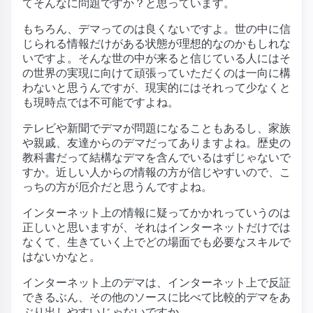
てそんなに問題ですか？と思っています。
もちろん、デマってのは良くないですよ。世の中に信
じられる情報だけがある状態が理想的なのかもしれな
いですよ。そんな世の中が来ると信じている人にはそ
の世界の実現に向けて頑張っていただくのは一向に構
わないと思うんですが、現実的にはそれって少なくと
も現時点では不可能ですよね。
テレビや新聞でデマが問題になることもあるし、家族
や親戚、友達からのデマだってありますよね。歴史の
教科書だって結構なデマを含んでいるはずじゃないで
すか。近しい人からの情報の方が信じやすいので、こ
っちの方が厄介だと思うんですよね。
インターネット上の情報に疑ってかかれっていうのは
正しいと思いますが、それはインターネットだけでは
なくて、生きていく上でどの場面でも必要なスキルで
はないかなと。
インターネット上のデマは、インターネット上で反証
できるぶん、その他のソースに比べて比較的デマをあ
ぶり出しやすいじゃないですか。