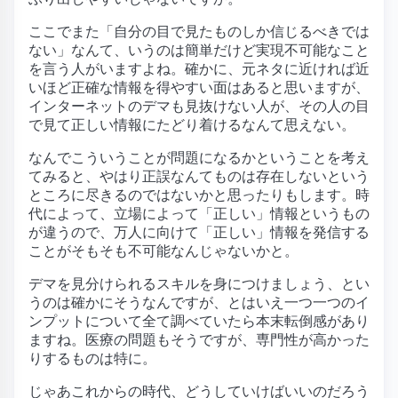
ここでまた「自分の目で見たものしか信じるべきでは
ない」なんて、いうのは簡単だけど実現不可能なこと
を言う人がいますよね。確かに、元ネタに近ければ近
いほど正確な情報を得やすい面はあると思いますが、
インターネットのデマも見抜けない人が、その人の目
で見て正しい情報にたどり着けるなんて思えない。
なんでこういうことが問題になるかということを考え
てみると、やはり正誤なんてものは存在しないという
ところに尽きるのではないかと思ったりもします。時
代によって、立場によって「正しい」情報というもの
が違うので、万人に向けて「正しい」情報を発信する
ことがそもそも不可能なんじゃないかと。
デマを見分けられるスキルを身につけましょう、とい
うのは確かにそうなんですが、とはいえ一つ一つのイ
ンプットについて全て調べていたら本末転倒感があり
ますね。医療の問題もそうですが、専門性が高かった
りするものは特に。
じゃあこれからの時代、どうしていけばいいのだろう