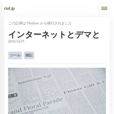
riaf.jp
この記事は Medium から移行されました
インターネットとデマと
2016/12/27
ツール
雑記