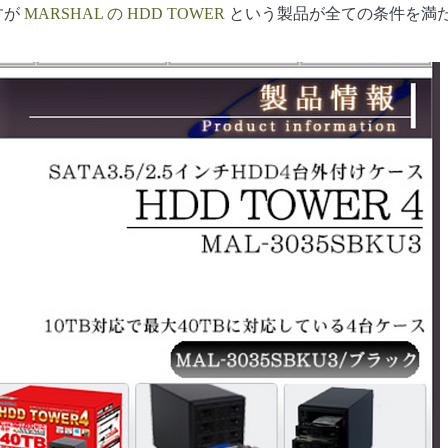
すが
MARSHAL の HDD TOWER
という製品が全ての条件を満た