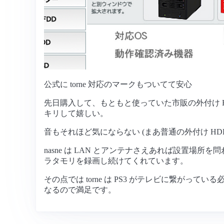
公式に torne 対応のマークもついてて安心
先日購入して、もともと使っていた市販の外付け 
キリして嬉しい。
音もそれほど気にならない (まあ普通の外付け HDD
nasne は LAN とアンテナさえあれば設置場
ラタモリを録画し続けてくれています。
その点では torne は PS3 がテレビに繋
なるので満足です。