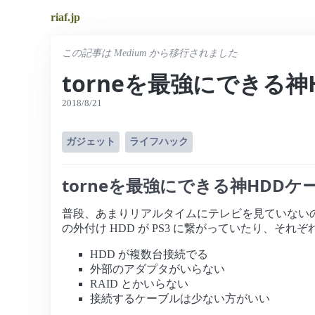
riaf.jp
この記事は Medium から移行されました
torneを最強にできる神
2018/8/21
ガジェット
ライフハック
torneを最強にできる神HDDケ
普段、あまりリアルタイムにテレビを見ていないので、録画
の外付け HDD が PS3 に繋がっていたり、
HDD が複数台接続でる
外部のアダプタがいらない
RAID とかいらない
接続するケーブルは少ない方がいい