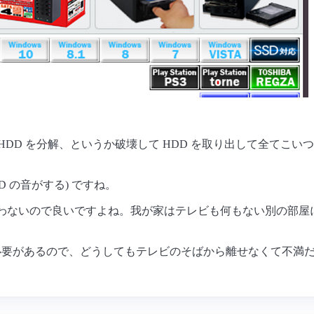
HDD を分解、というか破壊して HDD を取り出して全てこ
 の音がする) ですね。
所を問わないので良いですよね。我が家はテレビも何もない別の部屋に
がっている必要があるので、どうしてもテレビのそばから離せなくて