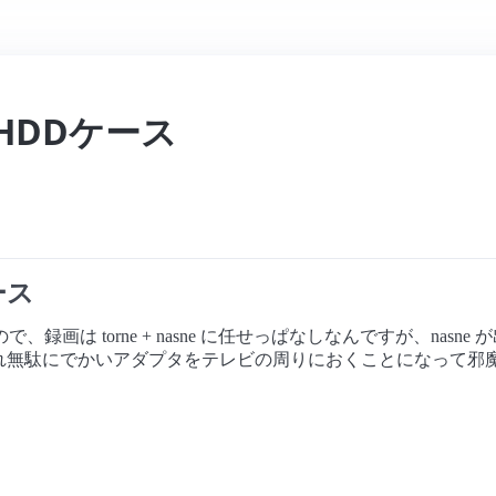
HDDケース
ース
は torne + nasne に任せっぱなしなんですが、nasne 
それぞれ無駄にでかいアダプタをテレビの周りにおくことになって邪