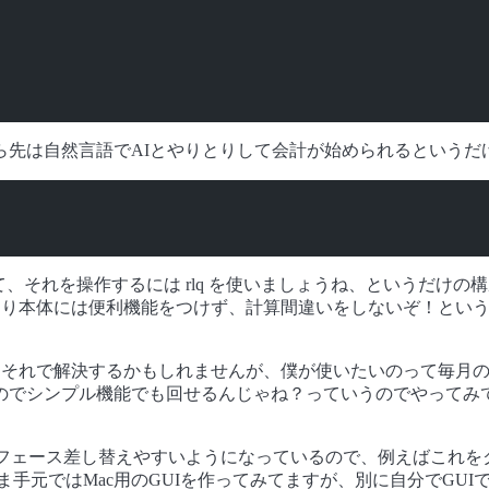
ら先は自然言語でAIとやりとりして会計が始められるというだ
。
て、それを操作するには rlq を使いましょうね、というだけの
あまり本体には便利機能をつけず、計算間違いをしないぞ！とい
たらそれで解決するかもしれませんが、僕が使いたいのって毎月
のでシンプル機能でも回せるんじゃね？っていうのでやってみ
ターフェース差し替えやすいようになっているので、例えばこれを
ま手元ではMac用のGUIを作ってみてますが、別に自分でGU