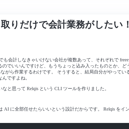
り取りだけで会計業務がしたい
も会計しなきゃいけない会社が複数あって、それぞれで freee
るのでいいんですけど、もうちょっと込み入ったものとか、ど
ude で調べながら作業するわけです。 そうすると、結局自分がやっ
なんですよね。
思って Relqis という CLI ツールを作りました。
は AI に全部任せたらいいという設計だからです。 Relqis