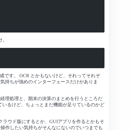
け。
構成です。 OCR とかもないけど、それってそれぞ
う気持ちが強めのインターフェースだけがありま
の経理処理と、期末の決算のまとめを行うところだ
ているけど、ちょっとまだ機能が足りているのかど
クラウド版にするとか、GUIアプリを作るとかもそ
Iで操作したい気持ちがそんなにないのでいつまでも