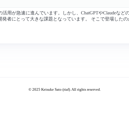
用が急速に進んでいます。しかし、ChatGPTやClaudeな
者にとって大きな課題となっています。 そこで登場したのが、m
© 2025 Keisuke Sato (riaf). All rights reserved.