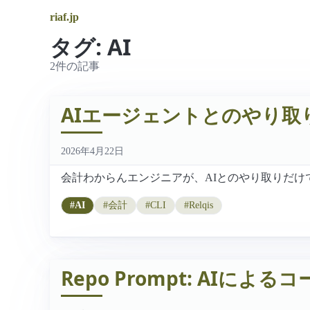
riaf.jp
タグ: AI
2件の記事
AIエージェントとのやり取
2026年4月22日
会計わからんエンジニアが、AIとのやり取りだけで経
#AI
#会計
#CLI
#Relqis
Repo Prompt: AIに