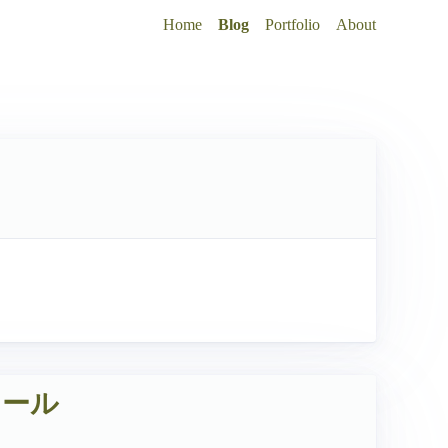
Home
Blog
Portfolio
About
ツール