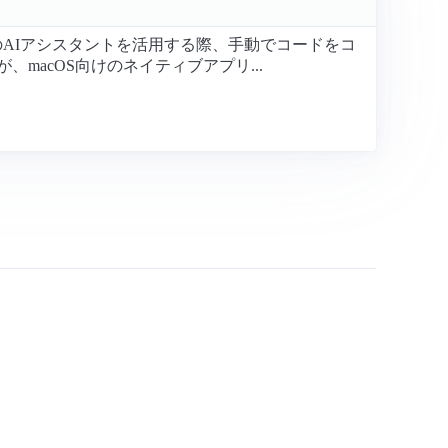
どのAIアシスタントを活用する際、手動でコードをコ
acOS向けのネイティブアプリ...