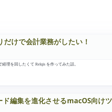
りだけで会計業務がしたい！
理を回したくて Relqis を作ってみた話。
よるコード編集を進化させるmacOS向け