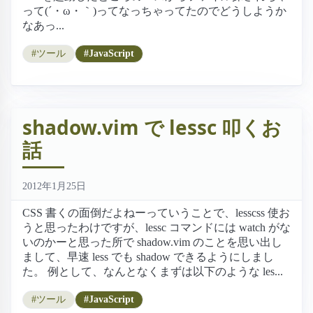
って(´・ω・｀)ってなっちゃってたのでどうしようか
なあっ...
#ツール
#JavaScript
shadow.vim で lessc 叩くお
話
2012年1月25日
CSS 書くの面倒だよねーっていうことで、lesscss 使お
うと思ったわけですが、lessc コマンドには watch がな
いのかーと思った所で shadow.vim のことを思い出し
まして、早速 less でも shadow できるようにしまし
た。 例として、なんとなくまずは以下のような les...
#ツール
#JavaScript