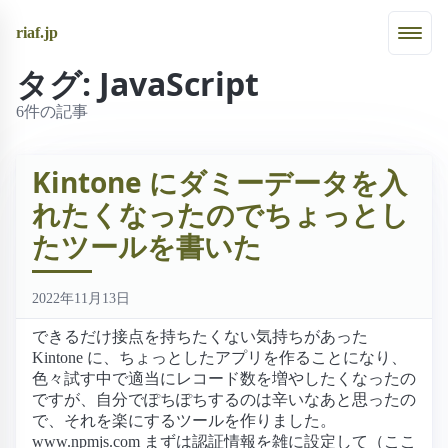
riaf.jp
タグ: JavaScript
6件の記事
Kintone にダミーデータを入
れたくなったのでちょっとし
たツールを書いた
2022年11月13日
できるだけ接点を持ちたくない気持ちがあった
Kintone に、ちょっとしたアプリを作ることになり、
色々試す中で適当にレコード数を増やしたくなったの
ですが、自分でぽちぽちするのは辛いなあと思ったの
で、それを楽にするツールを作りました。
www.npmjs.com まずは認証情報を雑に設定して（ここ