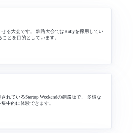
せる大会です。 釧路大会ではRubyを採用してい
げることを目的としています。
Startup Weekendの釧路版で、 多様な
を集中的に体験できます。