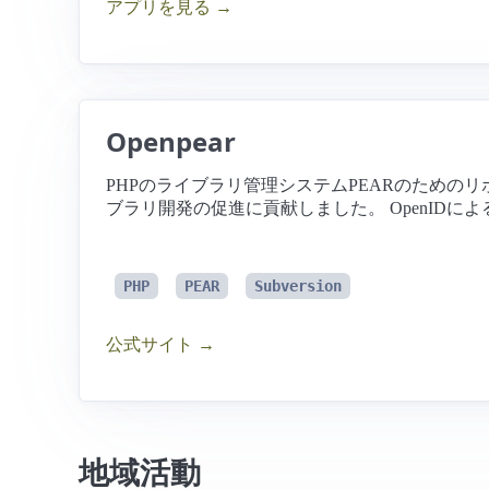
アプリを見る →
Openpear
PHPのライブラリ管理システムPEARのためのリ
ブラリ開発の促進に貢献しました。 OpenID
PHP
PEAR
Subversion
公式サイト →
地域活動