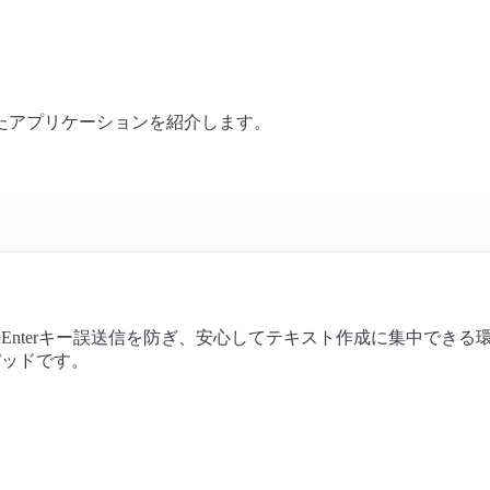
たアプリケーションを紹介します。
のEnterキー誤送信を防ぎ、安心してテキスト作成に集中でき
パッドです。