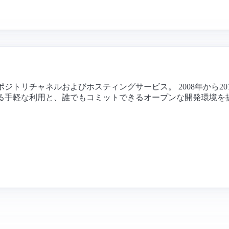
ポジトリチャネルおよびホスティングサービス。 2008年から2
による手軽な利用と、誰でもコミットできるオープンな開発環境