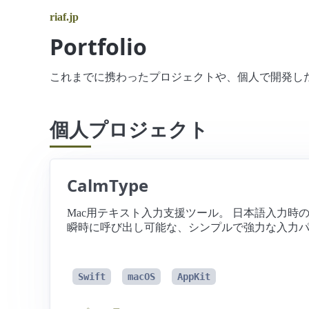
riaf.jp
Portfolio
これまでに携わったプロジェクトや、個人で開発し
個人プロジェクト
CalmType
Mac用テキスト入力支援ツール。 日本語入力時
瞬時に呼び出し可能な、シンプルで強力な入力
Swift
macOS
AppKit