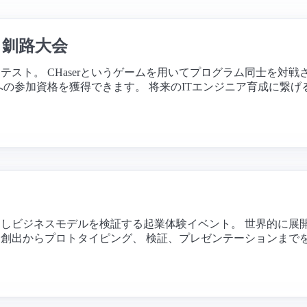
ト釧路大会
スト。 CHaserというゲームを用いてプログラム同士を対戦さ
への参加資格を獲得できます。 将来のITエンジニア育成に繋
ジネスモデルを検証する起業体験イベント。 世界的に展開されている
創出からプロトタイピング、 検証、プレゼンテーションまで