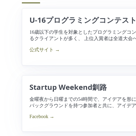
U-16プログラミングコンテス
16歳以下の学生を対象としたプログラミングコンテ
るクライアントが多く、 上位入賞者は全道大会
公式サイト →
Startup Weekend釧路
金曜夜から日曜までの54時間で、アイデアを形にしビ
バックグラウンドを持つ参加者と共に、アイデア
Facebook →